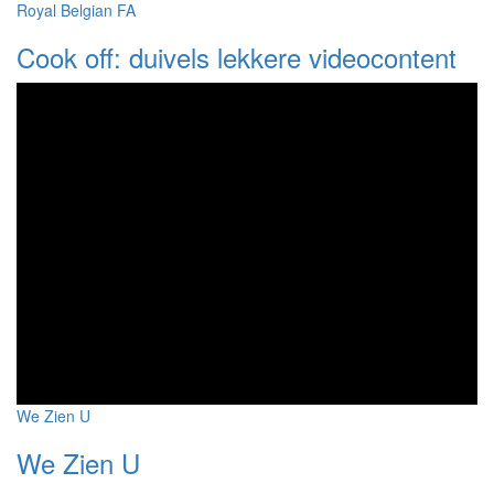
Royal Belgian FA
Cook off: duivels lekkere videocontent
We Zien U
We Zien U