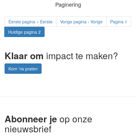
Paginering
Eerste pagina
« Eerste
Vorige pagina
‹ Vorige
Pagina
1
Huidige pagina
2
Klaar om
impact te maken?
Kom 'ns praten
Abonneer je
op onze
nieuwsbrief