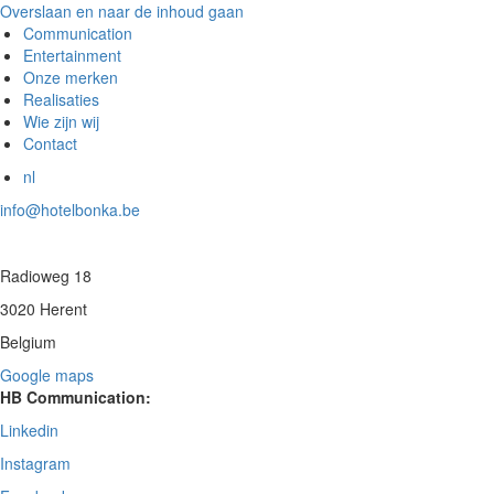
Overslaan en naar de inhoud gaan
Communication
Entertainment
Onze merken
Realisaties
Wie zijn wij
Contact
nl
info@hotelbonka.be
Radioweg 18
3020 Herent
Belgium
Google maps
HB Communication:
Linkedin
Instagram