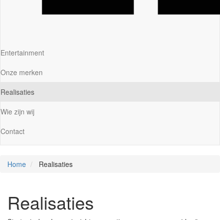
Entertainment
Onze merken
Realisaties
Wie zijn wij
Contact
Home
Realisaties
Realisaties