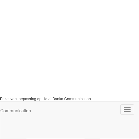
Enkel van toepassing op Hotel Bonka Communication
Navig
Communication
wisse