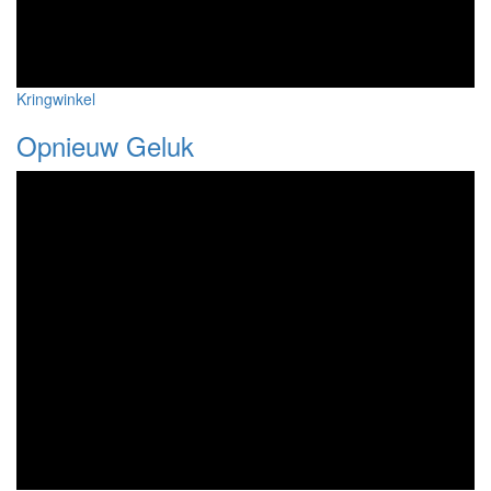
Kringwinkel
Opnieuw Geluk