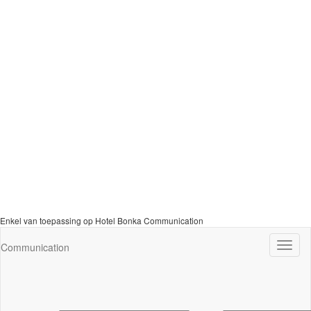
Enkel van toepassing op Hotel Bonka Communication
Navig
Communication
wisse