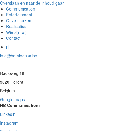
Overslaan en naar de inhoud gaan
Communication
Entertainment
Onze merken
Realisaties
Wie zijn wij
Contact
nl
info@hotelbonka.be
Radioweg 18
3020 Herent
Belgium
Google maps
HB Communication:
Linkedin
Instagram