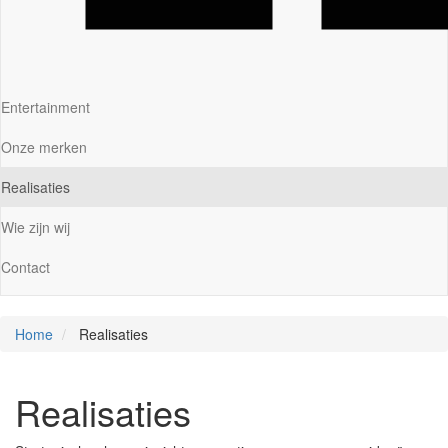
Entertainment
Onze merken
Realisaties
Wie zijn wij
Contact
Home
Realisaties
Realisaties