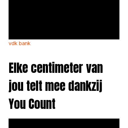
vdk bank
Elke centimeter van
jou telt mee dankzij
You Count