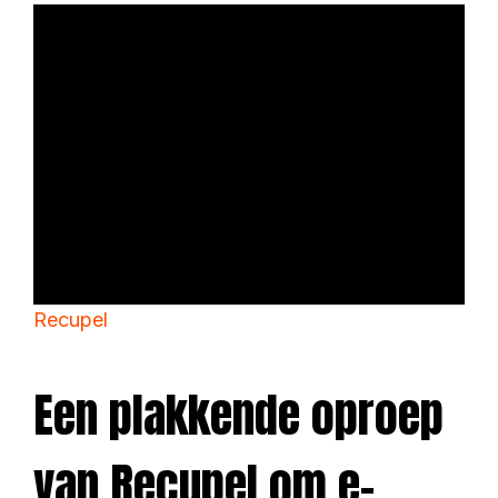
Recupel
Een plakkende oproep
van Recupel om e-