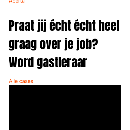
Acerta
Praat jij écht écht heel
graag over je job?
Word gastleraar
Alle cases