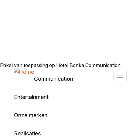
Enkel van toepassing op Hotel Bonka Communication
Naviga
Communication
wissel
Entertainment
Onze merken
Realisaties