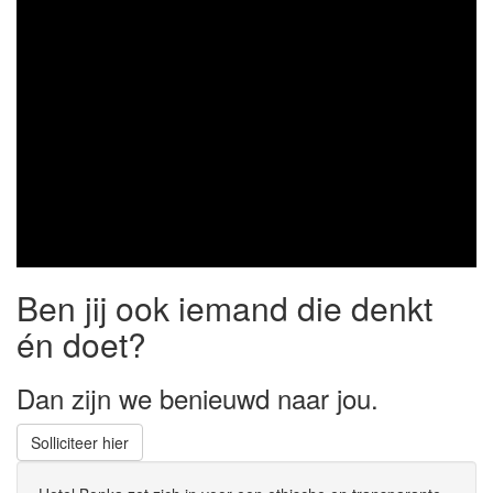
Ben jij ook iemand die denkt
én doet?
Dan zijn we benieuwd naar jou.
Solliciteer hier