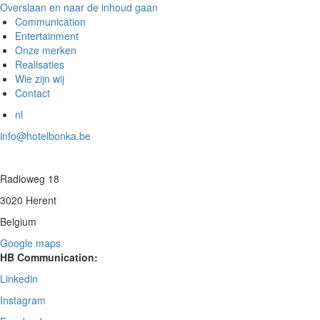
Overslaan en naar de inhoud gaan
Communication
Entertainment
Onze merken
Realisaties
Wie zijn wij
Contact
nl
info@hotelbonka.be
Radioweg 18
3020 Herent
Belgium
Google maps
HB Communication:
Linkedin
Instagram