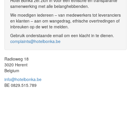
Hotel Bonka zet zich in voor een ethische en transparante
samenwerking met alle belanghebbenden.
We moedigen iedereen – van medewerkers tot leveranciers
en klanten – aan om wangedrag, ethische overtredingen of
inbreuken op de wet te melden.
Gebruik onderstaande email om een klacht in te dienen.
complaints@hotelbonka.be
Radioweg 18
3020 Herent
Belgium
info@hotelbonka.be
BE 0829.515.789