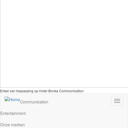
Enkel van toepassing op Hotel Bonka Communication
Navig
Communication
wisse
Entertainment
Onze merken