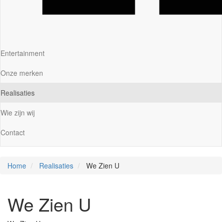
Entertainment
Onze merken
Realisaties
Wie zijn wij
Contact
Home
Realisaties
We Zien U
We Zien U