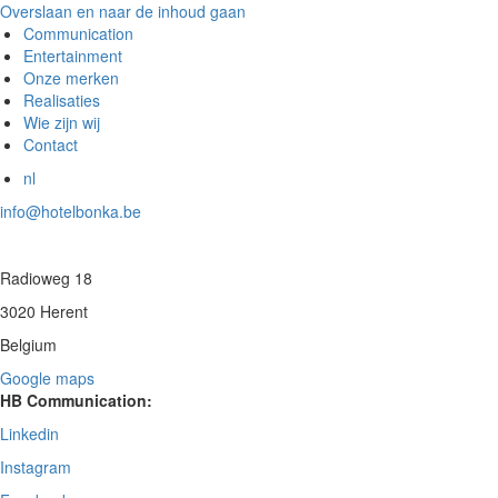
Overslaan en naar de inhoud gaan
Communication
Entertainment
Onze merken
Realisaties
Wie zijn wij
Contact
nl
info@hotelbonka.be
Radioweg 18
3020 Herent
Belgium
Google maps
HB Communication:
Linkedin
Instagram