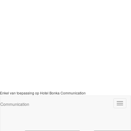
Enkel van toepassing op Hotel Bonka Communication
Navig
Communication
wisse