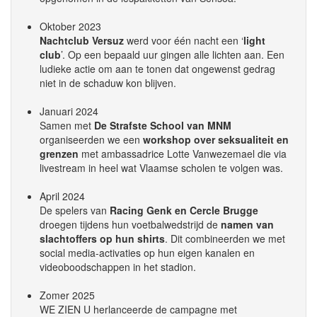
Oktober 2023
Nachtclub Versuz
werd voor één nacht een ‘
light
club
’. Op een bepaald uur gingen alle lichten aan. Een
ludieke actie om aan te tonen dat ongewenst gedrag
niet in de schaduw kon blijven.
Januari 2024
Samen met
De Strafste School van MNM
organiseerden we een
workshop over seksualiteit en
grenzen
met ambassadrice Lotte Vanwezemael die via
livestream in heel wat Vlaamse scholen te volgen was.
April 2024
De spelers van
Racing Genk en Cercle Brugge
droegen tijdens hun voetbalwedstrijd de
namen van
slachtoffers op hun shirts
. Dit combineerden we met
social media-activaties op hun eigen kanalen en
videoboodschappen in het stadion.
Zomer 2025
WE ZIEN U herlanceerde de campagne met