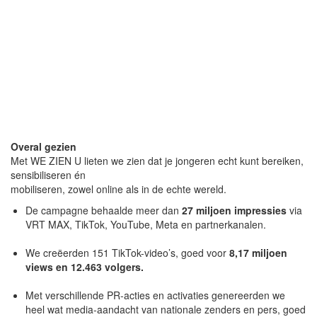
Overal gezien
Met WE ZIEN U lieten we zien dat je jongeren echt kunt bereiken,
sensibiliseren én
mobiliseren, zowel online als in de echte wereld.
De campagne behaalde meer dan
27 miljoen impressies
via
VRT MAX, TikTok, YouTube, Meta en partnerkanalen.
We creëerden 151 TikTok-video’s, goed voor
8,17 miljoen
views en 12.463 volgers.
Met verschillende PR-acties en activaties genereerden we
heel wat media-aandacht van nationale zenders en pers, goed