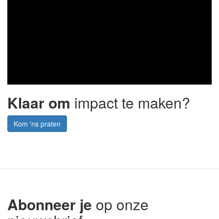
Klaar om
impact te maken?
Kom 'ns praten
Abonneer je
op onze