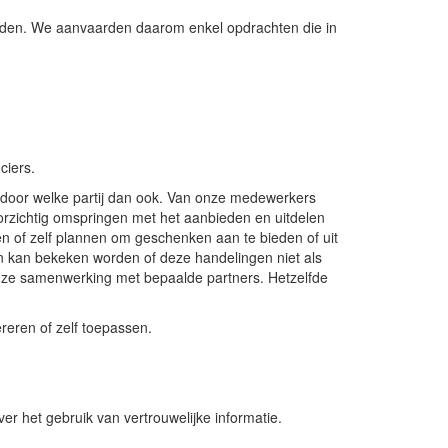
rden. We aanvaarden daarom enkel opdrachten die in
nciers.
 door welke partij dan ook. Van onze medewerkers
voorzichtig omspringen met het aanbieden en uitdelen
 of zelf plannen om geschenken aan te bieden of uit
rn kan bekeken worden of deze handelingen niet als
nze samenwerking met bepaalde partners. Hetzelfde
ereren of zelf toepassen.
ver het gebruik van vertrouwelijke informatie.