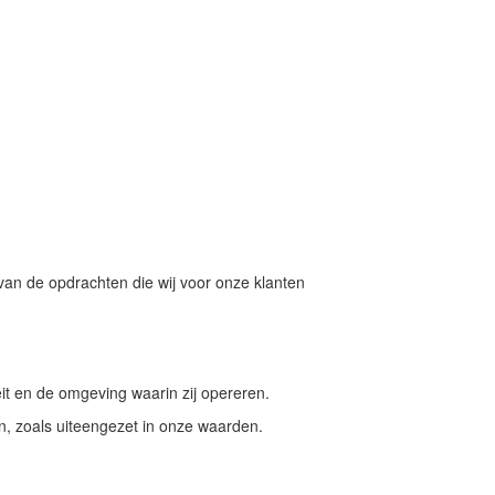
van de opdrachten die wij voor onze klanten
eit en de omgeving waarin zij opereren.
en, zoals uiteengezet in onze waarden.