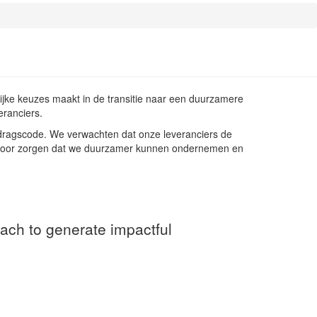
jke keuzes maakt in de transitie naar een duurzamere
eranciers.
edragscode. We verwachten dat onze leveranciers de
rvoor zorgen dat we duurzamer kunnen ondernemen en
oach to generate impactful