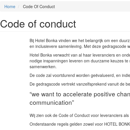
Home
Code Of Conduct
Code of conduct
Bij Hotel Bonka vinden we het belangrijk om een duu
en inclusievere samenleving. Met deze gedragscode wi
Hotel Bonka verwacht van al haar leveranciers en ond
nodige inspanningen leveren om duurzame keuzes te
samenwerken.
De code zal voortdurend worden geëvalueerd, en indie
De gedragscode vertrekt vanzelfsprekend vanuit de 
“we want to accelerate positive cha
communication”
Wij zien ook de Code of Conduct voor leveranciers als
Onderstaande regels gelden zowel voor HOTEL B