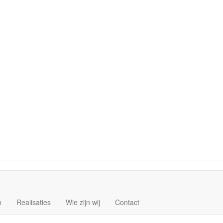
n
Realisaties
Wie zijn wij
Contact