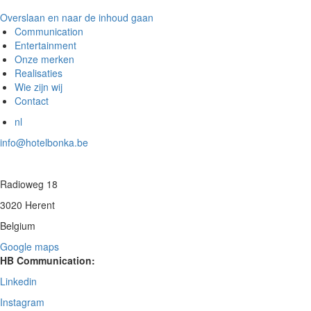
Overslaan en naar de inhoud gaan
Communication
Entertainment
Onze merken
Realisaties
Wie zijn wij
Contact
nl
info@hotelbonka.be
Radioweg 18
3020 Herent
Belgium
Google maps
HB Communication:
Linkedin
Instagram