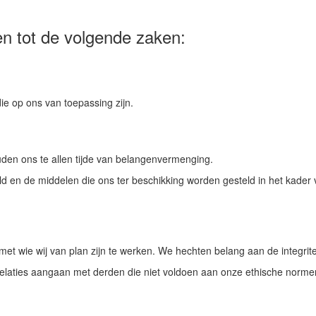
n tot de volgende zaken:
die op ons van toepassing zijn.
houden ons te allen tijde van belangenvermenging.
 en de middelen die ons ter beschikking worden gesteld in het kader 
met wie wij van plan zijn te werken. We hechten belang aan de integrit
 relaties aangaan met derden die niet voldoen aan onze ethische norm