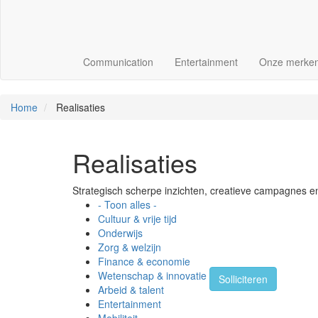
Communication
Entertainment
Onze merke
Home
Realisaties
Realisaties
Strategisch scherpe inzichten, creatieve campagnes en
- Toon alles -
Cultuur & vrije tijd
Onderwijs
Zorg & welzijn
Finance & economie
Wetenschap & innovatie
Solliciteren
Arbeid & talent
Entertainment