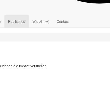
n
Realisaties
Wie zijn wij
Contact
 ideeën die impact versnellen.