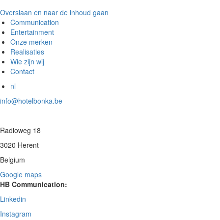
Overslaan en naar de inhoud gaan
Communication
Entertainment
Onze merken
Realisaties
Wie zijn wij
Contact
nl
info@hotelbonka.be
Radioweg 18
3020 Herent
Belgium
Google maps
HB Communication:
Linkedin
Instagram