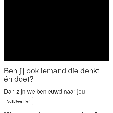
Ben jij ook iemand die denkt
én doet?
Dan zijn we benieuwd naar jou.
Solliciteer hier