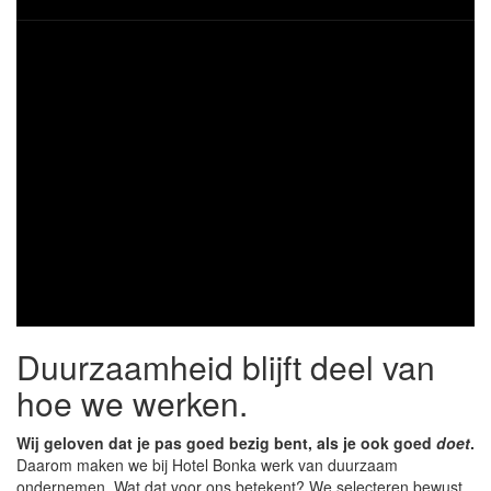
Duurzaamheid blijft deel van
hoe we werken.
Wij geloven dat je pas goed bezig bent, als je ook goed
doet
.
Daarom maken we bij Hotel Bonka werk van duurzaam
ondernemen. Wat dat voor ons betekent? We selecteren bewust