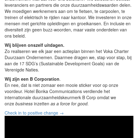
leveranciers en partners die onze duurzaamheidswaarden delen.
We moedigen werknemers aan om te fietsen, te carpoolen, te
treinen of elektrisch te rijden naar kantoor. We investeren in onze
mensen met gerichte opleidingen en groeikansen. En inclusie en
diversiteit zijn geen buzz-woorden, maar vaste onderdelen van
ons beleid.
Wij blijven onszelf uitdagen.
Zo realiseren we elk jaar een actieplan binnen het Voka Charter
Duurzaam Ondernemen. Daarmee dragen we, stap voor stap, bij
aan de 17 SDG’s (Sustainable Development Goals) van de
Verenigde Naties.
Wij zijn een B Corporation
.
En nee, dat is niet zomaar een mooie sticker voor op onze
voordeur. Hotel Bonka Communications verdiende het
internationale duurzaamheidskeurmerk B Corp omdat we
onze
business
inzetten
as a force for good.
Check in to positive change →