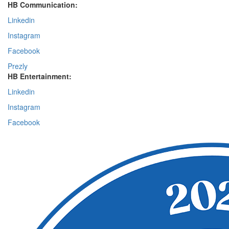
HB Communication:
Linkedin
Instagram
Facebook
Prezly
HB Entertainment:
Linkedin
Instagram
Facebook