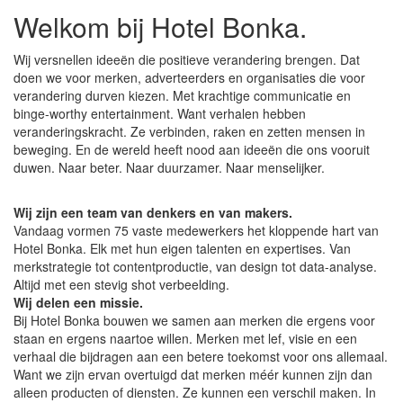
Welkom bij Hotel Bonka.
Wij versnellen ideeën die positieve verandering brengen. Dat
doen we voor merken, adverteerders en organisaties die voor
verandering durven kiezen. Met krachtige communicatie en
binge-worthy entertainment. Want verhalen hebben
veranderingskracht. Ze verbinden, raken en zetten mensen in
beweging. En de wereld heeft nood aan ideeën die ons vooruit
duwen. Naar beter. Naar duurzamer. Naar menselijker.
Wij zijn een team van denkers en van makers.
Vandaag vormen 75 vaste medewerkers het kloppende hart van
Hotel Bonka. Elk met hun eigen talenten en expertises. Van
merkstrategie tot contentproductie, van design tot data-analyse.
Altijd met een stevig shot verbeelding.
Wij delen een missie.
Bij Hotel Bonka bouwen we samen aan merken die ergens voor
staan en ergens naartoe willen. Merken met lef, visie en een
verhaal die bijdragen aan een betere toekomst voor ons allemaal.
Want we zijn ervan overtuigd dat merken méér kunnen zijn dan
alleen producten of diensten. Ze kunnen een verschil maken. In