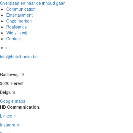
Overslaan en naar de inhoud gaan
Communication
Entertainment
Onze merken
Realisaties
Wie zijn wij
Contact
nl
info@hotelbonka.be
Radioweg 18
3020 Herent
Belgium
Google maps
HB Communication:
Linkedin
Instagram