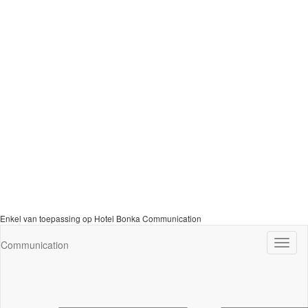
Enkel van toepassing op Hotel Bonka Communication
Navig
Communication
wisse