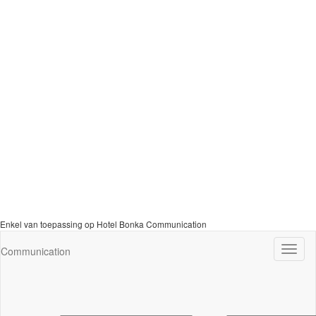
Enkel van toepassing op Hotel Bonka Communication
Navig
Communication
wisse