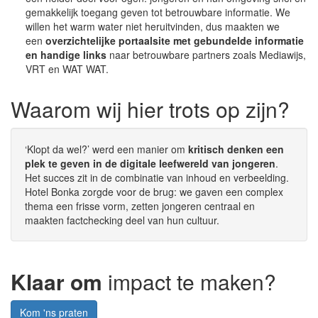
gemakkelijk toegang geven tot betrouwbare informatie. We
willen het warm water niet heruitvinden, dus maakten we
een
overzichtelijke portaalsite met gebundelde informatie
en handige links
naar betrouwbare partners zoals Mediawijs,
VRT en WAT WAT.
Waarom wij hier trots op zijn?
‘Klopt da wel?’ werd een manier om
kritisch denken een
plek te geven in de digitale leefwereld van jongeren
.
Het succes zit in de combinatie van inhoud en verbeelding.
Hotel Bonka zorgde voor de brug: we gaven een complex
thema een frisse vorm, zetten jongeren centraal en
maakten factchecking deel van hun cultuur.
Klaar om
impact te maken?
Kom 'ns praten