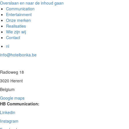
Overslaan en naar de inhoud gaan
Communication
Entertainment
Onze merken
Realisaties
Wie zijn wij
Contact
nl
info@hotelbonka.be
Radioweg 18
3020 Herent
Belgium
Google maps
HB Communication:
Linkedin
Instagram