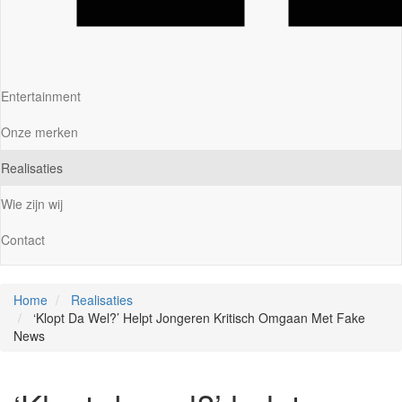
Entertainment
Onze merken
Realisaties
Wie zijn wij
Contact
Home
Realisaties
‘Klopt Da Wel?’ Helpt Jongeren Kritisch Omgaan Met Fake
News